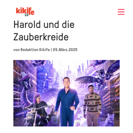
Harold und die
Zauberkreide
von
Redaktion Kikife
|
05.März.2025