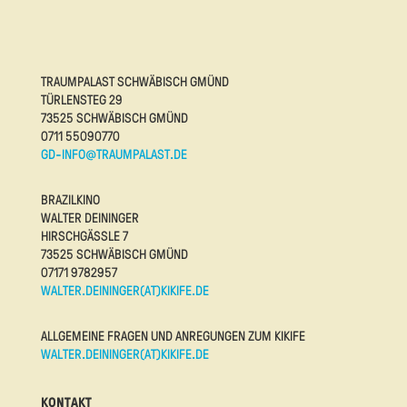
TRAUMPALAST SCHWÄBISCH GMÜND
TÜRLENSTEG 29
73525 SCHWÄBISCH GMÜND
0711 55090770
GD-INFO@TRAUMPALAST.DE
BRAZILKINO
WALTER DEININGER
HIRSCHGÄSSLE 7
73525 SCHWÄBISCH GMÜND
07171 9782957
WALTER.DEININGER(AT)KIKIFE.DE
ALLGEMEINE FRAGEN UND ANREGUNGEN ZUM KIKIFE
WALTER.DEININGER(AT)KIKIFE.DE
KONTAKT