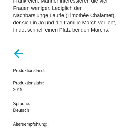
Frankreich. Männer interessieren die vier
Frauen weniger. Lediglich der
Nachbarsjunge Laurie (Timothée Chalamet),
der sich in Jo und die Familie March verliebt,
findet schnell einen Platz bei den Marchs.
Produktionsland:
Produktionsjahr:
2019
Sprache:
Deutsch
Altersempfehlung: