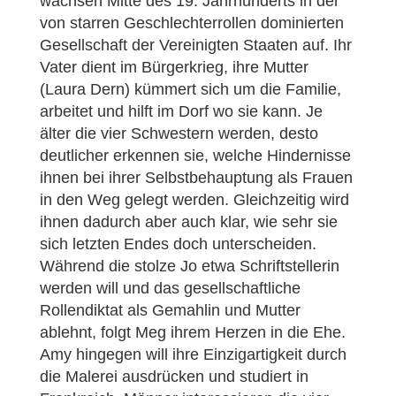
wachsen Mitte des 19. Jahrhunderts in der
von starren Geschlechterrollen dominierten
Gesellschaft der Vereinigten Staaten auf. Ihr
Vater dient im Bürgerkrieg, ihre Mutter
(Laura Dern) kümmert sich um die Familie,
arbeitet und hilft im Dorf wo sie kann. Je
älter die vier Schwestern werden, desto
deutlicher erkennen sie, welche Hindernisse
ihnen bei ihrer Selbstbehauptung als Frauen
in den Weg gelegt werden. Gleichzeitig wird
ihnen dadurch aber auch klar, wie sehr sie
sich letzten Endes doch unterscheiden.
Während die stolze Jo etwa Schriftstellerin
werden will und das gesellschaftliche
Rollendiktat als Gemahlin und Mutter
ablehnt, folgt Meg ihrem Herzen in die Ehe.
Amy hingegen will ihre Einzigartigkeit durch
die Malerei ausdrücken und studiert in