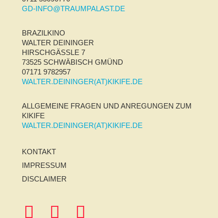
GD-INFO@TRAUMPALAST.DE
BRAZILKINO
WALTER DEININGER
HIRSCHGÄSSLE 7
73525 SCHWÄBISCH GMÜND
07171 9782957
WALTER.DEININGER(AT)KIKIFE.DE
ALLGEMEINE FRAGEN UND ANREGUNGEN ZUM
KIKIFE
WALTER.DEININGER(AT)KIKIFE.DE
KONTAKT
IMPRESSUM
DISCLAIMER