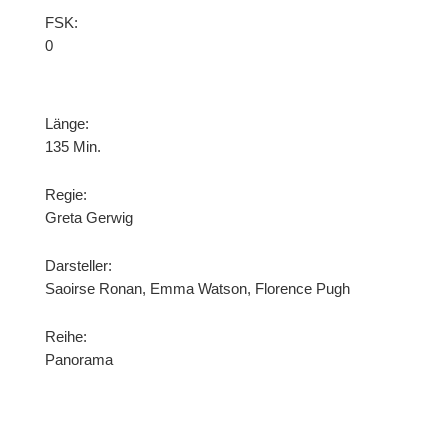
FSK:
0
Länge:
135 Min.
Regie:
Greta Gerwig
Darsteller:
Saoirse Ronan, Emma Watson, Florence Pugh
Reihe:
Panorama