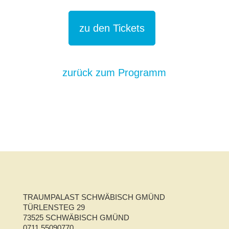
zu den Tickets
zurück zum Programm
TRAUMPALAST SCHWÄBISCH GMÜND
TÜRLENSTEG 29
73525 SCHWÄBISCH GMÜND
0711 55090770