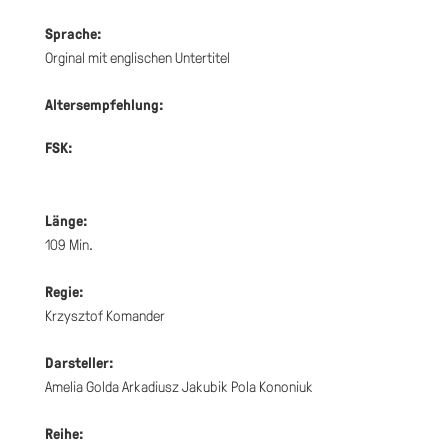
Sprache:
Orginal mit englischen Untertitel
Altersempfehlung:
FSK:
Länge:
109 Min.
Regie:
Krzysztof Komander
Darsteller:
Amelia Golda Arkadiusz Jakubik Pola Kononiuk
Reihe: